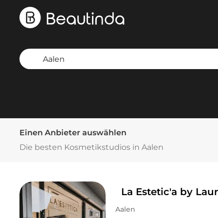
Einen Anbieter auswählen
Die besten Kosmetikstudios in Aalen
La Estetic'a by Lau
Aalen