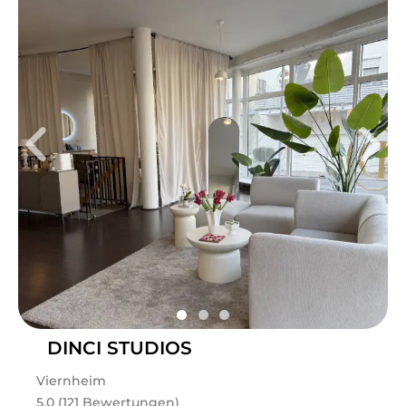
DINCI STUDIOS
Viernheim
5.0 (121 Bewertungen)