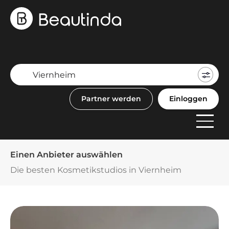
Mein
Buch
Partner werden
Einloggen
F
Anbi
Einen Anbieter auswählen
Die besten Kosmetikstudios in Viernheim