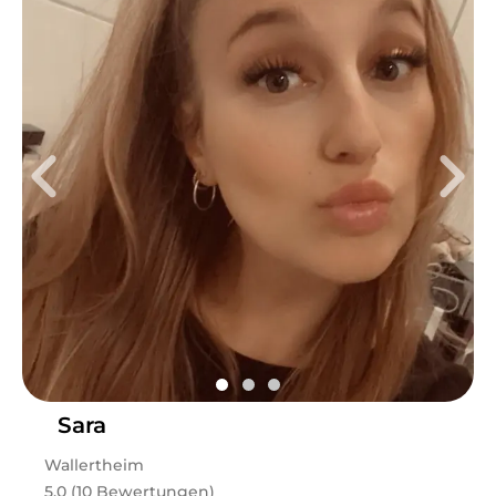
Sara
Wallertheim
5.0 (10 Bewertungen)