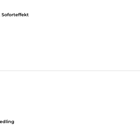
Soforteffekt
edling