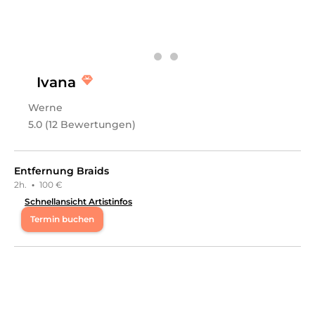
an.
Ivana
Werne
5.0 (12 Bewertungen)
Entfernung Braids
2h.
·
100 €
Schnellansicht Artistinfos
Termin buchen
Mo
10:00 - 20:00
Di
10:00 - 20:00