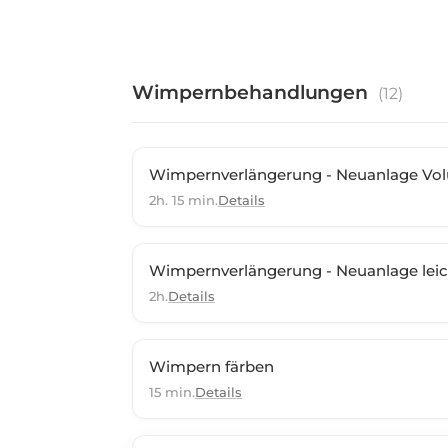
Wimpernbehandlungen
(
12
)
Wimpernverlängerung - Neuanlage Vo
2h. 15 min.
Details
Wimpernverlängerung - Neuanlage lei
2h.
Details
Wimpern färben
15 min.
Details