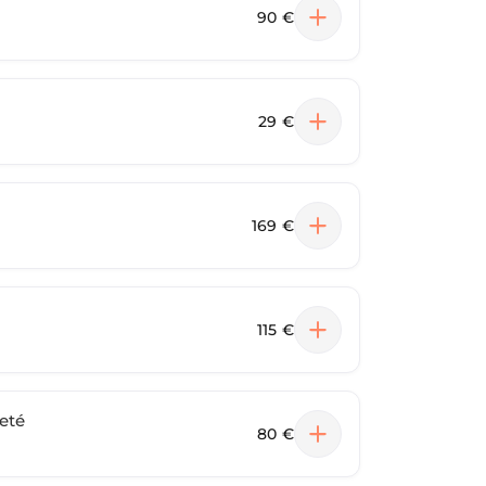
90 €
29 €
169 €
115 €
eté
80 €