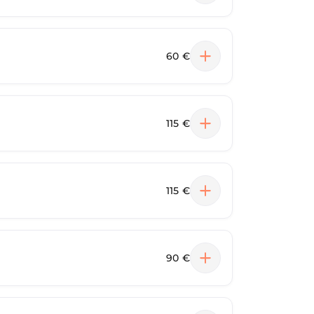
60 €
115 €
115 €
90 €