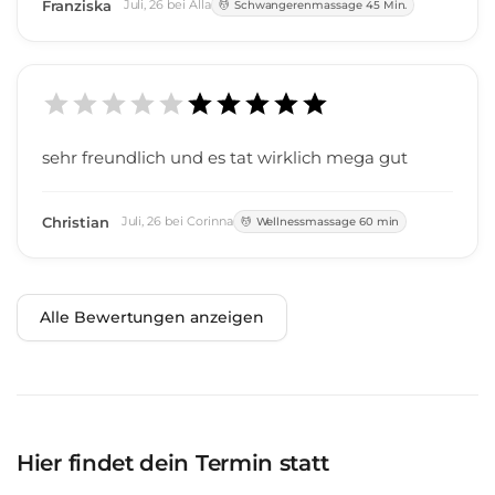
Franziska
Juli
,
26
bei
Alla
Schwangerenmassage 45 Min.
sehr freundlich und es tat wirklich mega gut
Christian
Juli
,
26
bei
Corinna
Wellnessmassage 60 min
Alle Bewertungen anzeigen
Hier findet dein Termin statt