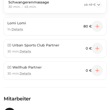
Schwangerenmassage
ab
49 €
30 min.
–
45 min.
Lomi Lomi
80 €
1h.
Details
🏋️‍♀️ Urban Sports Club Partner
0 €
30 min.
Details
🏋️‍♀️ Wellhub Partner
0 €
30 min.
Details
Mitarbeiter