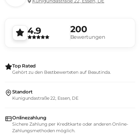
Kunigundastraße 22, Essen, DE
200
4.9
Bewertungen
Top Rated
Gehört zu den Bestbewerteten auf Beautinda.
Standort
Kunigundastraße 22, Essen, DE
Onlinezahlung
Sichere Zahlung per Kreditkarte oder anderen Online-
Zahlungsmethoden möglich.