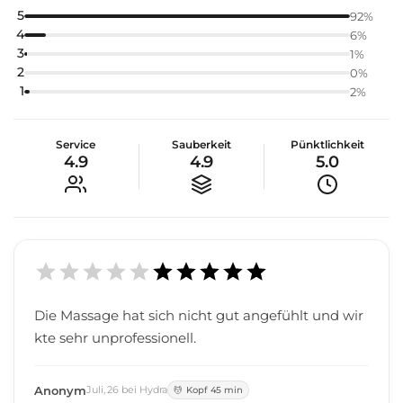
5
92
%
4
6
%
3
1
%
2
0
%
1
2
%
Service
Sauberkeit
Pünktlichkeit
4.9
4.9
5.0
Die Massage hat sich nicht gut angefühlt und wir
kte sehr unprofessionell.
Anonym
Juli
,
26
bei
Hydra
Kopf 45 min