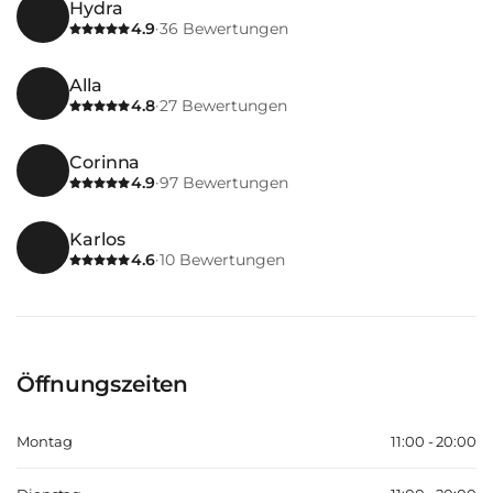
Hydra
4.9
36
Bewertungen
·
Alla
4.8
27
Bewertungen
·
Corinna
4.9
97
Bewertungen
·
Karlos
4.6
10
Bewertungen
·
Öffnungszeiten
Montag
11:00 - 20:00