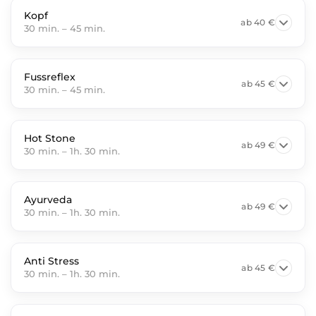
Kopf
ab
40 €
30 min.
–
45 min.
Fussreflex
ab
45 €
30 min.
–
45 min.
Hot Stone
ab
49 €
30 min.
–
1h. 30 min.
Ayurveda
ab
49 €
30 min.
–
1h. 30 min.
Anti Stress
ab
45 €
30 min.
–
1h. 30 min.