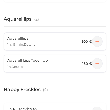
Aquarelllips
(
2
)
Aquarelllips
200 €
1h. 15 min.
Details
Aquarell Lips Touch Up
150 €
1h.
Details
Happy Freckles
(
4
)
Faux Freckles XS