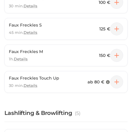
100 €
30 min.
Details
Faux Freckles S
125 €
45 min.
Details
Faux Freckles M
150 €
1h.
Details
Faux Freckles Touch Up
ab
80 €
30 min.
Details
Lashlifting & Browlifting
(
5
)