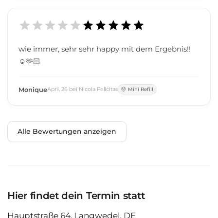
wie immer, sehr sehr happy mit dem Ergebnis!!
☺️🫶🏻
Monique
April
,
26
bei
Nicola Felicitas
Mini Refill
Alle Bewertungen anzeigen
Hier findet dein Termin statt
Hauptstraße 64, Langwedel, DE