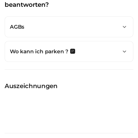
beantworten?
AGBs
Wo kann ich parken ? 🅿️
Auszeichnungen