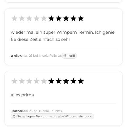
wieder mal ein super Wimpern Termin. Ich genie
ße diese Zeit einfach so sehr
Anika
Mai
,
26
bei
Nicola Felicitas
Refill
alles prima
Jaana
Mai
,
26
bei
Nicola Felicitas
Neuanlage + Beratung exclusive Wimpernshampoo