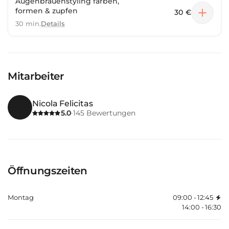
Augenbrauenstyling färben,
formen & zupfen
30 €
30 min.
Details
Mitarbeiter
Nicola Felicitas
5.0
145
Bewertungen
·
Öffnungszeiten
Montag
09:00 - 12:45
14:00 - 16:30