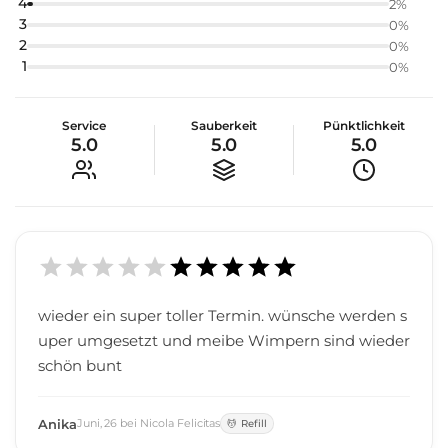
4
2
%
3
0
%
2
0
%
1
0
%
Service
Sauberkeit
Pünktlichkeit
5.0
5.0
5.0
wieder ein super toller Termin. wünsche werden s
uper umgesetzt und meibe Wimpern sind wieder
schön bunt
Anika
Juni
,
26
bei
Nicola Felicitas
Refill