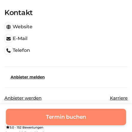
Kontakt
Website
E-Mail
Telefon
Anbieter melden
Anbieter werden
Karriere
©
2026
Beautinda GmbH
Datenschutz
Termin buchen
Impressum
5.0 · 152 Bewertungen