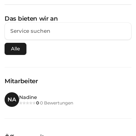
Das bieten wir an
Alle
Mitarbeiter
Nadine
NA
0
0
Bewertungen
·