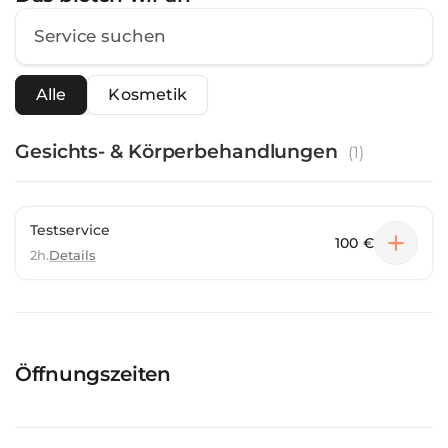
Alle
Kosmetik
Gesichts- & Körperbehandlungen
(
1
)
Testservice
100 €
2h.
Details
Öffnungszeiten