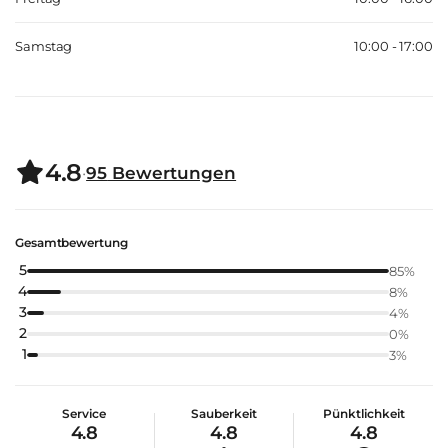
Samstag
10:00 - 17:00
4.8
·
95
Bewertungen
Gesamtbewertung
5
85
%
4
8
%
3
4
%
2
0
%
1
3
%
Service
Sauberkeit
Pünktlichkeit
4.8
4.8
4.8