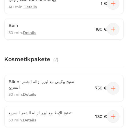
1 €
40 min.
Details
Bein
180 €
30 min.
Details
Kosmetikpakete
(
2
)
Bikini تفتيح بيكيني مع ليزر ازاله الشعر
السريع
750 €
30 min.
Details
تفتيح الإبط مع ليزر ازاله الشعر السريع
750 €
30 min.
Details