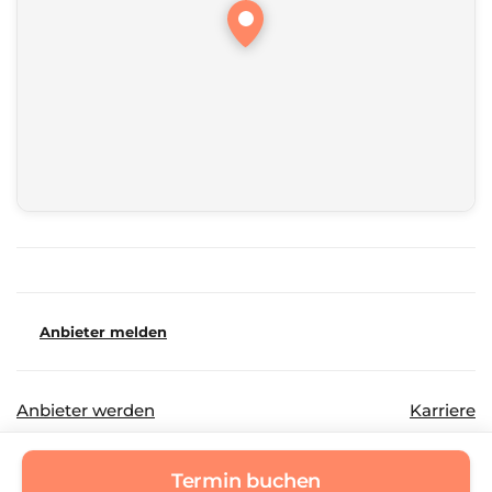
Anbieter melden
Anbieter werden
Karriere
©
2026
Beautinda GmbH
Datenschutz
Termin buchen