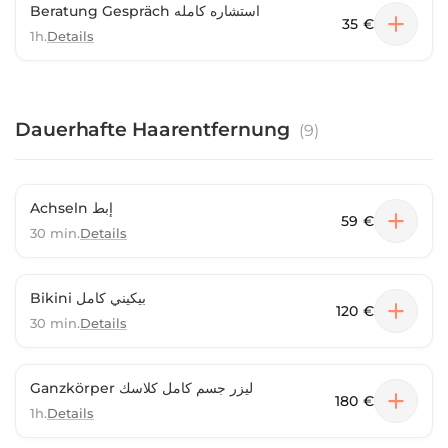
Beratung Gespräch استشاره كامله
35 €
1h.
Details
Dauerhafte Haarentfernung
(
9
)
Achseln إبط
59 €
30 min.
Details
Bikini بيكيني كامل
120 €
30 min.
Details
Ganzkörper ليزر جسم كامل كلاسك
180 €
1h.
Details