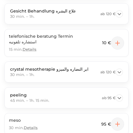
Gesicht Behandlung علاج البشره
ab
120 €
30 min.
–
1h.
telefonische beratung Termin
استشاره تلفونيه
10 €
15 min.
Details
crystal mesotherapie ابر النضاره والميزو
ab
120 €
30 min.
–
1h.
peeling
ab
95 €
45 min.
–
1h. 15 min.
meso
95 €
30 min.
Details