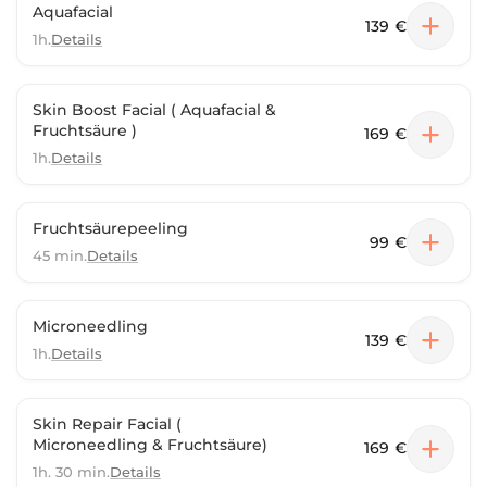
Aquafacial
139 €
1h.
Details
Skin Boost Facial ( Aquafacial &
Fruchtsäure )
169 €
1h.
Details
Fruchtsäurepeeling
99 €
45 min.
Details
Microneedling
139 €
1h.
Details
Skin Repair Facial (
Microneedling & Fruchtsäure)
169 €
1h. 30 min.
Details