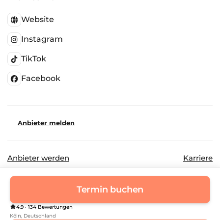
Website
Instagram
TikTok
Facebook
Anbieter melden
Anbieter werden
Karriere
©
2026
Beautinda GmbH
Datenschutz
Termin buchen
Impressum
4.9 · 134 Bewertungen
Köln
, Deutschland