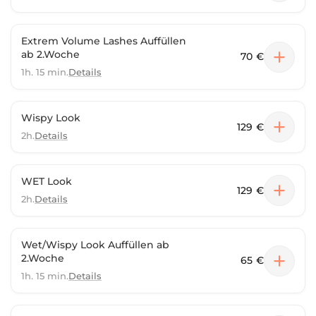
Extrem Volume Lashes Auffüllen
ab 2.Woche
70 €
1h. 15 min.
Details
Wispy Look
129 €
2h.
Details
WET Look
129 €
2h.
Details
Wet/Wispy Look Auffüllen ab
2.Woche
65 €
1h. 15 min.
Details