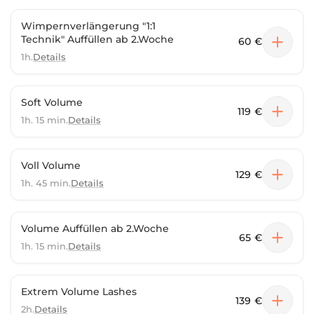
Wimpernverlängerung "1:1
Technik" Auffüllen ab 2.Woche
60 €
1h.
Details
Soft Volume
119 €
1h. 15 min.
Details
Voll Volume
129 €
1h. 45 min.
Details
Volume Auffüllen ab 2.Woche
65 €
1h. 15 min.
Details
Extrem Volume Lashes
139 €
2h.
Details