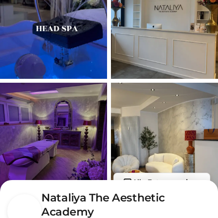
Alle Fotos anzeigen
Nataliya The Aesthetic
Academy