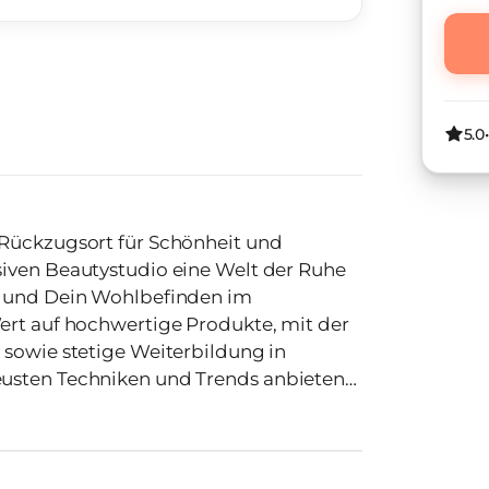
5.0
 Rückzugsort für Schönheit und
t und Dein Wohlbefinden im
 sowie stetige Weiterbildung in
usten Techniken und Trends anbieten
ippen und Augenbrauen) • Schulungen