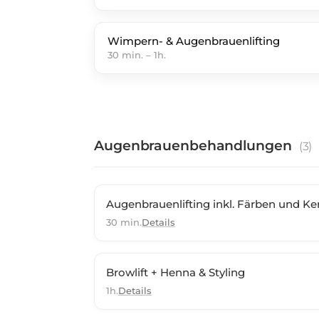
Wimpern- & Augenbrauenlifting
30 min.
–
1h.
Augenbrauenbehandlungen
(
3
)
Augenbrauenlifting inkl. Färben und K
30 min.
Details
Browlift + Henna & Styling
1h.
Details