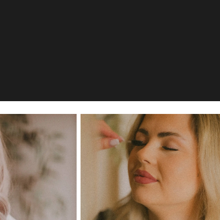
ausen, DE