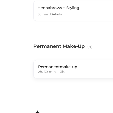
Hennabrows + Styling
30 min.
Details
Permanent Make-Up
(
4
)
Permanentmake-up
2h. 30 min.
–
3h.