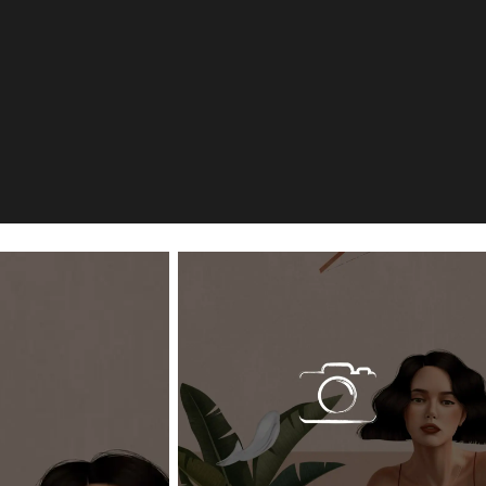
g im Breisgau, DE