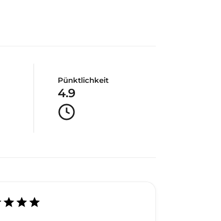
Pünktlichkeit
4.9