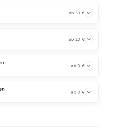
ab
50 €
ab
20 €
en
ab
0 €
en
ab
0 €