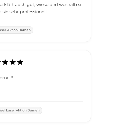
 erklärt auch gut, wieso und weshalb si
t. Ich finde sie sehr professionell.
Laser Aktion Damen
rne !!
sel Laser Aktion Damen