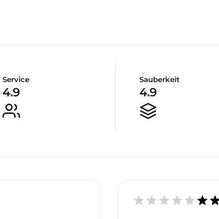
Service
Sauberkeit
4.9
4.9