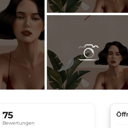
75
Öff
Bewertungen