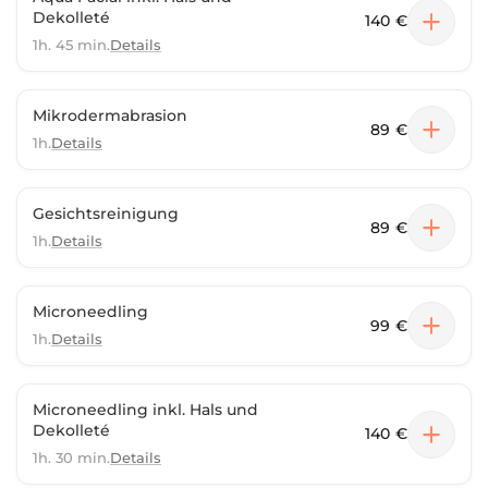
Dekolleté
140 €
1h. 45 min.
Details
Mikrodermabrasion
89 €
1h.
Details
Gesichtsreinigung
89 €
1h.
Details
Microneedling
99 €
1h.
Details
Microneedling inkl. Hals und
Dekolleté
140 €
1h. 30 min.
Details