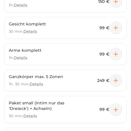
150 €
1h.
Details
Gesicht komplett
99 €
30 min.
Details
Arme komplett
99 €
1h.
Details
Ganzkörper max. 5 Zonen
249 €
1h. 30 min.
Details
Paket small (Intim nur das
'Dreieck') + Achseln)
99 €
30 min.
Details