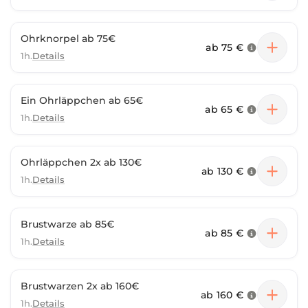
Ohrknorpel ab 75€
ab
75 €
1h.
Details
Ein Ohrläppchen ab 65€
ab
65 €
1h.
Details
Ohrläppchen 2x ab 130€
ab
130 €
1h.
Details
Brustwarze ab 85€
ab
85 €
1h.
Details
Brustwarzen 2x ab 160€
ab
160 €
1h.
Details