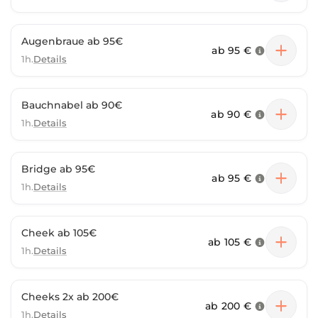
Augenbraue ab 95€
ab
95 €
1h.
Details
Bauchnabel ab 90€
ab
90 €
1h.
Details
Bridge ab 95€
ab
95 €
1h.
Details
Cheek ab 105€
ab
105 €
1h.
Details
Cheeks 2x ab 200€
ab
200 €
1h.
Details