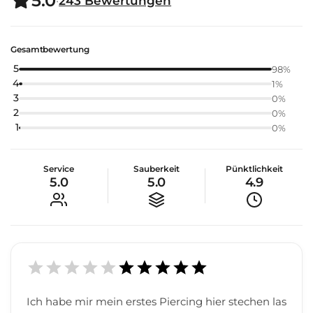
5.0
·
243
Bewertungen
Gesamtbewertung
5
98
%
4
1
%
3
0
%
2
0
%
1
0
%
Service
Sauberkeit
Pünktlichkeit
5.0
5.0
4.9
Ich habe mir mein erstes Piercing hier stechen las