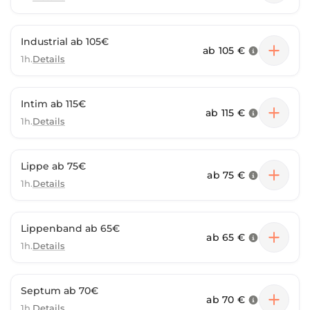
Industrial ab 105€
ab
105 €
1h.
Details
Intim ab 115€
ab
115 €
1h.
Details
Lippe ab 75€
ab
75 €
1h.
Details
Lippenband ab 65€
ab
65 €
1h.
Details
Septum ab 70€
ab
70 €
1h.
Details