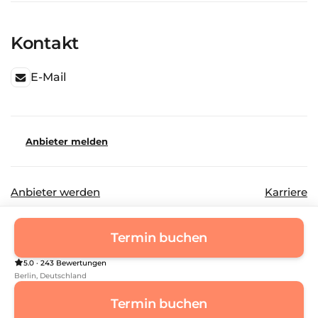
Kontakt
E-Mail
Anbieter melden
Anbieter werden
Karriere
©
2026
Beautinda GmbH
Datenschutz
Termin buchen
Impressum
5.0 · 243 Bewertungen
Berlin
, Deutschland
Termin buchen