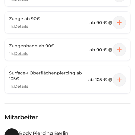
Zunge ab 90€
ab
90 €
1h.
Details
Zungenband ab 90€
ab
90 €
1h.
Details
Surface-/ Oberflächenpiercing ab
105€
ab
105 €
1h.
Details
Mitarbeiter
Body Piercing Berlin