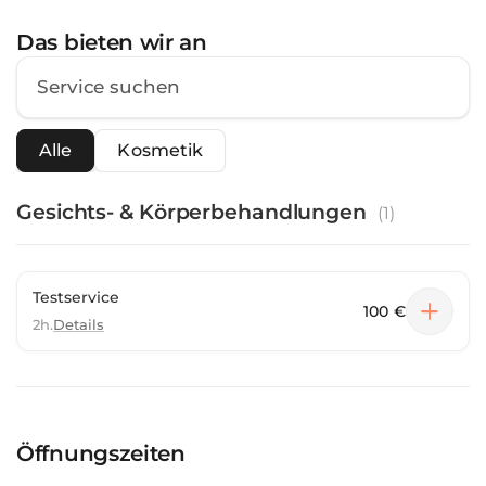
Das bieten wir an
Alle
Kosmetik
Gesichts- & Körperbehandlungen
(
1
)
Testservice
100 €
2h.
Details
Öffnungszeiten