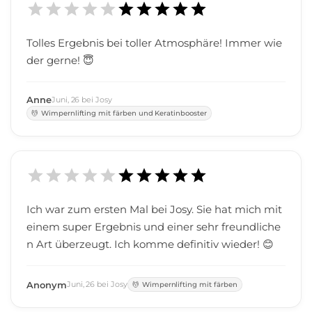
Tolles Ergebnis bei toller Atmosphäre! Immer wie
der gerne! 😇
Anne
Juni
,
26
bei
Josy
Wimpernlifting mit färben und Keratinbooster
Ich war zum ersten Mal bei Josy. Sie hat mich mit
einem super Ergebnis und einer sehr freundliche
n Art überzeugt. Ich komme definitiv wieder! 😊
Anonym
Juni
,
26
bei
Josy
Wimpernlifting mit färben