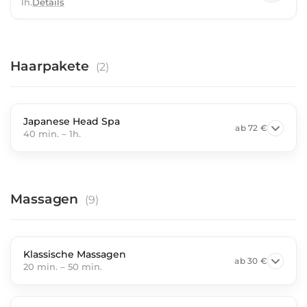
1h.
Details
Haarpakete
(
2
)
Japanese Head Spa
ab
72 €
40 min.
–
1h.
Massagen
(
9
)
Klassische Massagen
ab
30 €
20 min.
–
50 min.