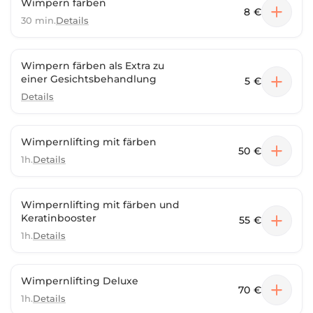
Wimpern färben
8 €
30 min.
Details
Wimpern färben als Extra zu
einer Gesichtsbehandlung
5 €
Details
Wimpernlifting mit färben
50 €
1h.
Details
Wimpernlifting mit färben und
Keratinbooster
55 €
1h.
Details
Wimpernlifting Deluxe
70 €
1h.
Details