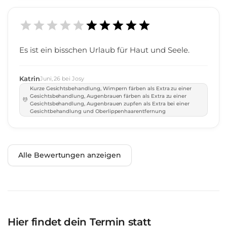
Es ist ein bisschen Urlaub für Haut und Seele.
Katrin
Juni
,
26
bei
Josy
Kurze Gesichtsbehandlung, Wimpern färben als Extra zu einer
Gesichtsbehandlung, Augenbrauen färben als Extra zu einer
Gesichtsbehandlung, Augenbrauen zupfen als Extra bei einer
Gesichtbehandlung und Oberlippenhaarentfernung
Alle Bewertungen anzeigen
Hier findet dein Termin statt