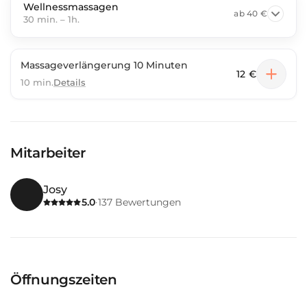
Wellnessmassagen
ab
40 €
30 min.
–
1h.
Massageverlängerung 10 Minuten
12 €
10 min.
Details
Mitarbeiter
Josy
5.0
137
Bewertungen
·
Öffnungszeiten