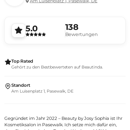
Am Luisenplatz 1, Pasewalk, DE
138
5.0
Bewertungen
Top Rated
Gehört zu den Bestbewerteten auf Beautinda.
Standort
Am Luisenplatz 1, Pasewalk, DE
Gegründet im Jahr 2022 – Beauty by Josy Sophia ist Ihr
Kosmetiksalon in Pasewalk. Ich setze mich dafür ein,