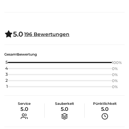
5.0
·
196
Bewertungen
Gesamtbewertung
5
100
%
4
0
%
3
0
%
2
0
%
1
0
%
Service
Sauberkeit
Pünktlichkeit
5.0
5.0
5.0