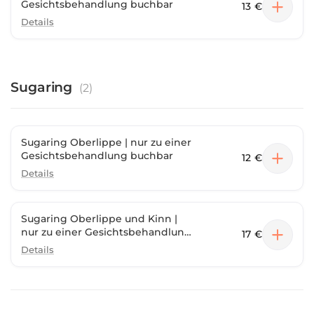
Gesichtsbehandlung buchbar
13 €
Details
Sugaring
(
2
)
Sugaring Oberlippe | nur zu einer
Gesichtsbehandlung buchbar
12 €
Details
Sugaring Oberlippe und Kinn |
nur zu einer Gesichtsbehandlung
17 €
buchbar
Details