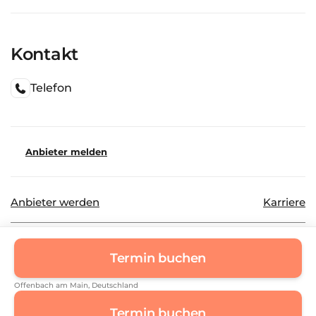
Kontakt
Telefon
Anbieter melden
Anbieter werden
Karriere
©
2026
Beautinda GmbH
Datenschutz
Termin buchen
Impressum
Offenbach am Main
, Deutschland
Termin buchen