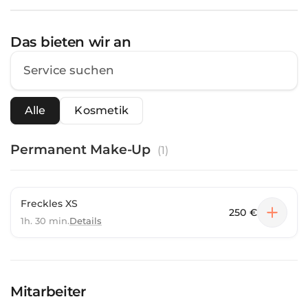
Das bieten wir an
Alle
Kosmetik
Permanent Make-Up
(
1
)
Freckles XS
250 €
1h. 30 min.
Details
Mitarbeiter