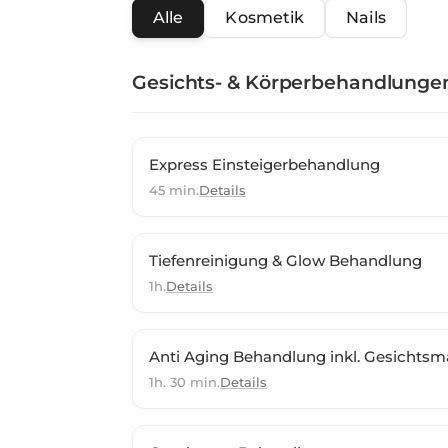
Alle
Kosmetik
Nails
Gesichts- & Körperbehandlunge
Express Einsteigerbehandlung
45 min.
Details
Tiefenreinigung & Glow Behandlung
1h.
Details
Anti Aging Behandlung inkl. Gesichts
1h. 30 min.
Details