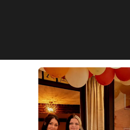
Miss Beauty Lou
Rosa-Luxemburg-Straße 4, E