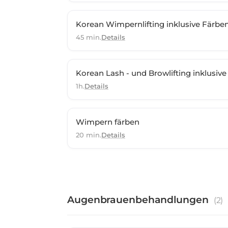
Korean Wimpernlifting inklusive Färbe
45 min.
Details
Korean Lash - und Browlifting inklusiv
1h.
Details
Wimpern färben
20 min.
Details
Augenbrauenbehandlungen
(
2
)