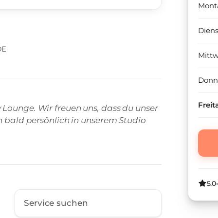
Mont
Dien
DE
Mitt
Donn
Freit
Lounge. Wir freuen uns, dass du unser
on bald persönlich in unserem Studio
5.0