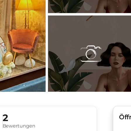
2
Öff
Bewertungen