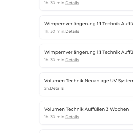
1h. 30 min.
Details
Wimpernverlängerung 1:1 Technik Auff
1h. 30 min.
Details
Wimpernverlängerung 1:1 Technik Auff
1h. 30 min.
Details
Volumen Technik Neuanlage UV Syste
2h.
Details
Volumen Technik Auffüllen 3 Wochen
1h. 30 min.
Details