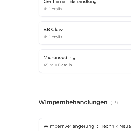
Gentleman Behandlung
1h.
Details
BB Glow
1h.
Details
Microneedling
45 min.
Details
Wimpernbehandlungen
(
13
)
Wimpernverlängerung 1:1 Technik Neu