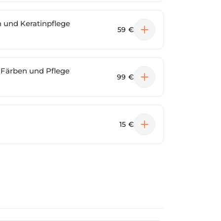
n und Keratinpflege
59 €
e Färben und Pflege
99 €
15 €