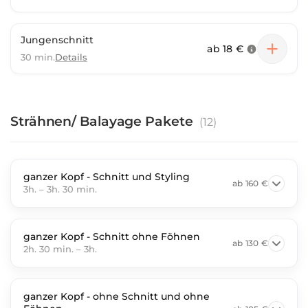
Jungenschnitt
ab
18 €
30 min.
Details
Strähnen/ Balayage Pakete
(
12
)
ganzer Kopf - Schnitt und Styling
ab
160 €
3h.
–
3h. 30 min.
ganzer Kopf - Schnitt ohne Föhnen
ab
130 €
2h. 30 min.
–
3h.
ganzer Kopf - ohne Schnitt und ohne