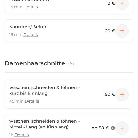
18 €
15 min.
Details
Konturen/ Seiten
20 €
15 min.
Details
Damenhaarschnitte
(
5
)
waschen, schneiden & föhnen -
kurz bis kinnlang
50 €
45 min.
Details
waschen, schneiden & föhnen -
Mittel - Lang (ab Kinnlang)
ab
58 €
1h.
Details