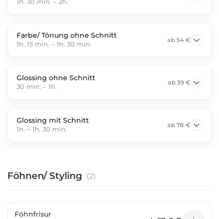
1h. 30 min.
–
2h.
Farbe/ Tönung ohne Schnitt
ab
54 €
1h. 15 min.
–
1h. 30 min.
Glossing ohne Schnitt
ab
39 €
30 min.
–
1h.
Glossing mit Schnitt
ab
78 €
1h.
–
1h. 30 min.
Föhnen/ Styling
(
2
)
Föhnfrisur