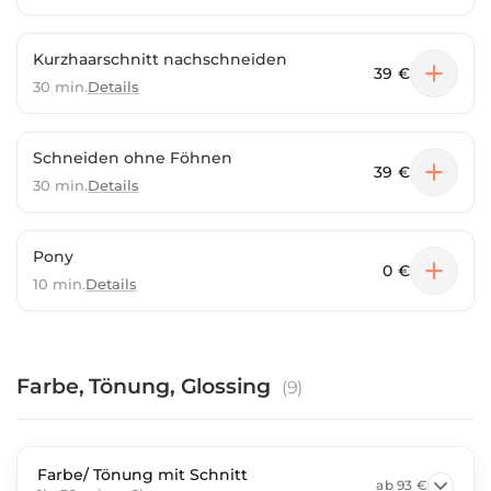
Kurzhaarschnitt nachschneiden
39 €
30 min.
Details
Schneiden ohne Föhnen
39 €
30 min.
Details
Pony
0 €
10 min.
Details
Farbe, Tönung, Glossing
(
9
)
Farbe/ Tönung mit Schnitt
ab
93 €