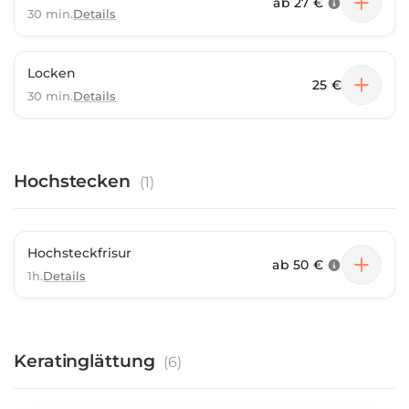
ab
27 €
30 min.
Details
Locken
25 €
30 min.
Details
Hochstecken
(
1
)
Hochsteckfrisur
ab
50 €
1h.
Details
Keratinglättung
(
6
)