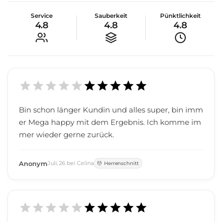
Service
Sauberkeit
Pünktlichkeit
4.8
4.8
4.8
Bin schon länger Kundin und alles super, bin imm
er Mega happy mit dem Ergebnis. Ich komme im
mer wieder gerne zurück.
Anonym
Juli
,
26
bei
Celina
Herrenschnitt