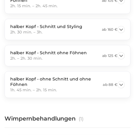
Föhnen
ab
105 €
2h. 15 min.
–
2h. 45 min.
halber Kopf - Schnitt und Styling
ab
160 €
2h. 30 min.
–
3h.
halber Kopf - Schnitt ohne Föhnen
ab
125 €
2h.
–
2h. 30 min.
halber Kopf - ohne Schnitt und ohne
Föhnen
ab
88 €
1h. 45 min.
–
2h. 15 min.
Wimpernbehandlungen
(
1
)