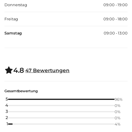
Donnerstag
09:00 - 19:00
Freitag
09:00 - 18:00
Samstag
09:00 - 13:00
4.8
·
47
Bewertungen
Gesamtbewertung
5
96
%
4
0
%
3
0
%
2
0
%
1
4
%