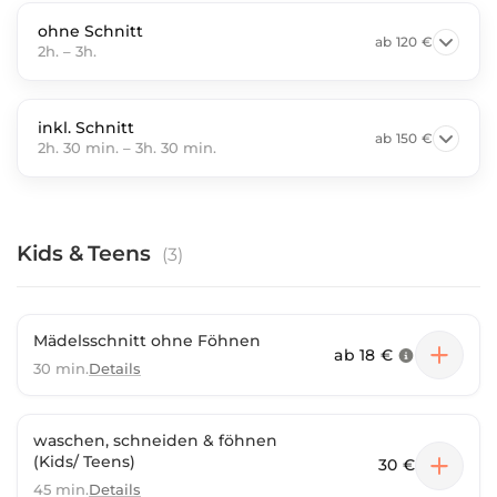
ohne Schnitt
ab
120 €
2h.
–
3h.
inkl. Schnitt
ab
150 €
2h. 30 min.
–
3h. 30 min.
Kids & Teens
(
3
)
Mädelsschnitt ohne Föhnen
ab
18 €
30 min.
Details
waschen, schneiden & föhnen
(Kids/ Teens)
30 €
45 min.
Details