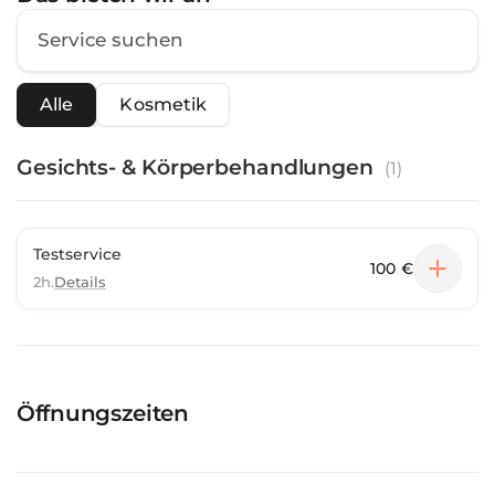
Alle
Kosmetik
Gesichts- & Körperbehandlungen
(
1
)
Testservice
100 €
2h.
Details
Öffnungszeiten