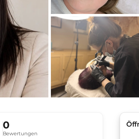
0
Öff
Bewertungen