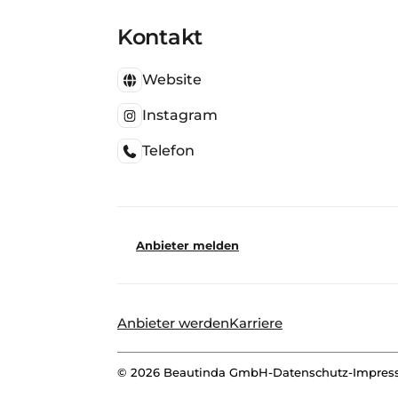
Kontakt
Website
Instagram
Telefon
Anbieter melden
Anbieter werden
Karriere
©
2026
Beautinda GmbH
-
Datenschutz
-
Impre