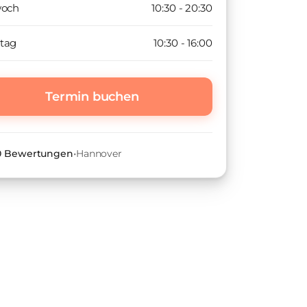
woch
10:30 - 20:30
tag
10:30 - 16:00
Termin buchen
 0 Bewertungen
•
Hannover