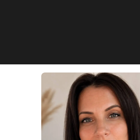
Zeitlos SCHÖN- Ni
Marienstraße 18, Hannover, D