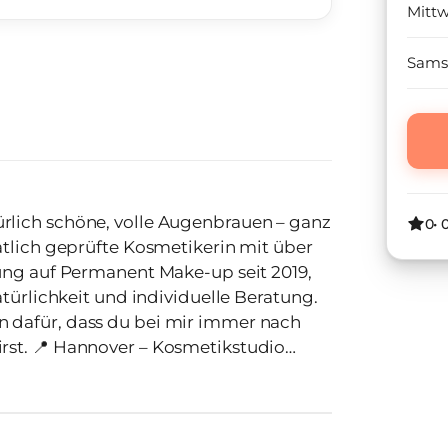
Mitt
Sams
0
•
ung auf Permanent Make-up seit 2019,
atürlichkeit und individuelle Beratung.
 dafür, dass du bei mir immer nach
kstudio