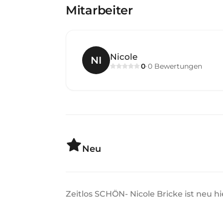
Mitarbeiter
Nicole
NI
0
0
Bewertungen
·
Neu
Zeitlos SCHÖN- Nicole Bricke ist neu h