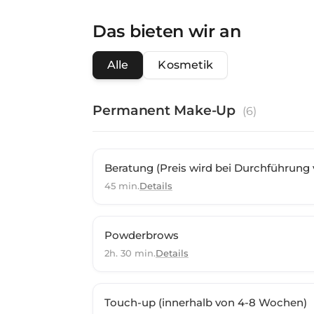
Das bieten wir an
Alle
Kosmetik
Permanent Make-Up
(
6
)
Beratung (Preis wird bei Durchführung 
45 min.
Details
Powderbrows
2h. 30 min.
Details
Touch-up (innerhalb von 4-8 Wochen)