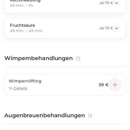
Microneedling
ab
79 €
45 min.
–
1h.
Fruchtsäure
ab
79 €
45 min.
–
45 min.
Wimpernbehandlungen
(
1
)
Wimpernlifting
59 €
1h.
Details
Augenbrauenbehandlungen
(
1
)