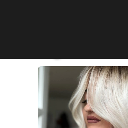
JMA.STUDIOS
Hauptstraße 106, Dillenburg,