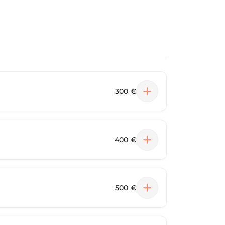
300 €
400 €
500 €