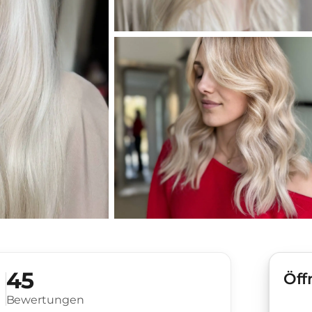
45
Öff
Bewertungen