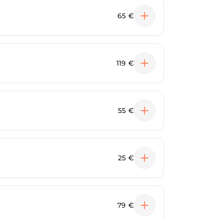
65 €
119 €
55 €
25 €
79 €