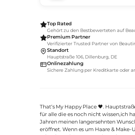
Top Rated
Gehört zu den Bestbewerteten auf Bea
Premium Partner
Verifizierter Trusted Partner von Beauti
Standort
Hauptstraße 106, Dillenburg, DE
Onlinezahlung
Sichere Zahlung per Kreditkarte oder
That‘s My Happy Place 🖤. Hauptstraße 106 , 3
für alle die es noch nicht wissen,ich h
Jahren meinen langersehnten Wunsch 
eröffnet. Wenn es um Haare & Make-U