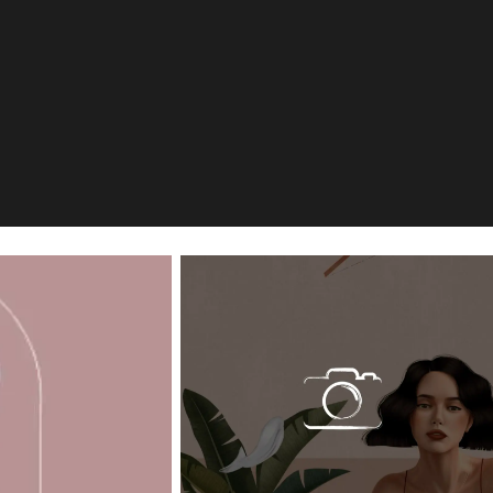
y Studio