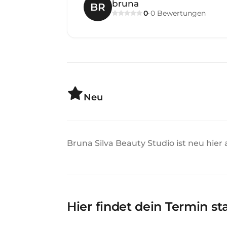
bruna
BR
0
0
Bewertungen
·
Neu
Bruna Silva Beauty Studio ist neu hier
Hier findet dein Termin st