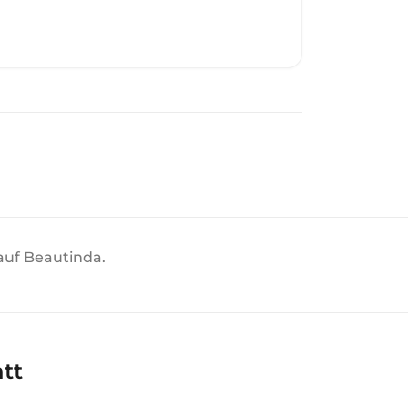
 auf Beautinda.
att