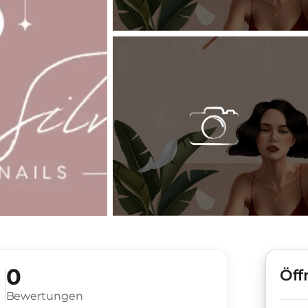
0
Öff
Bewertungen