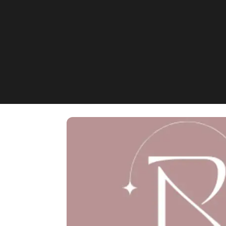
Bruna Silva Beaut
Cuxhaven