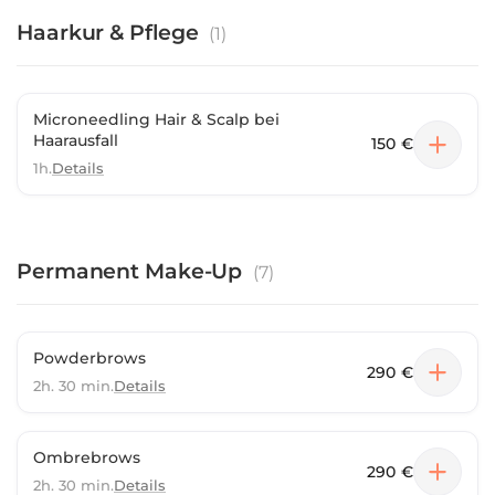
Haarkur & Pflege
(
1
)
Microneedling Hair & Scalp bei
Haarausfall
150 €
1h.
Details
Permanent Make-Up
(
7
)
Powderbrows
290 €
2h. 30 min.
Details
Ombrebrows
290 €
2h. 30 min.
Details