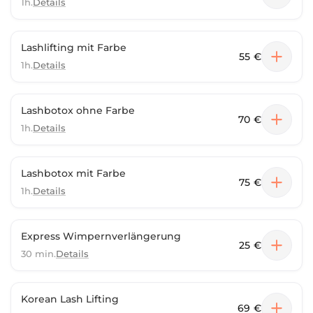
1h.
Details
Lashlifting mit Farbe
55 €
1h.
Details
Lashbotox ohne Farbe
70 €
1h.
Details
Lashbotox mit Farbe
75 €
1h.
Details
Express Wimpernverlängerung
25 €
30 min.
Details
Korean Lash Lifting
69 €