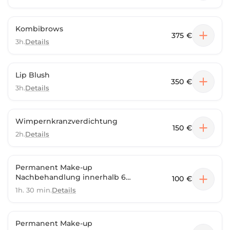
Kombibrows
375 €
3h.
Details
Lip Blush
350 €
3h.
Details
Wimpernkranzverdichtung
150 €
2h.
Details
Permanent Make-up
Nachbehandlung innerhalb 6
100 €
Wochen
1h. 30 min.
Details
Permanent Make-up