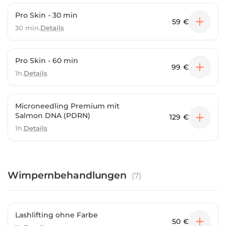
Pro Skin - 30 min
59 €
30 min.
Details
Pro Skin - 60 min
99 €
1h.
Details
Microneedling Premium mit
Salmon DNA (PDRN)
129 €
1h.
Details
Wimpernbehandlungen
(
7
)
Lashlifting ohne Farbe
50 €