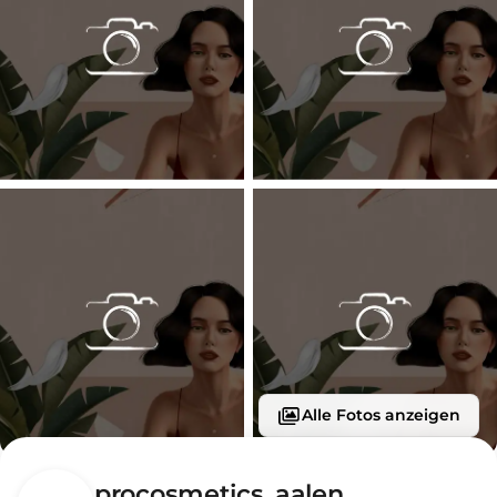
Alle Fotos anzeigen
procosmetics_aalen