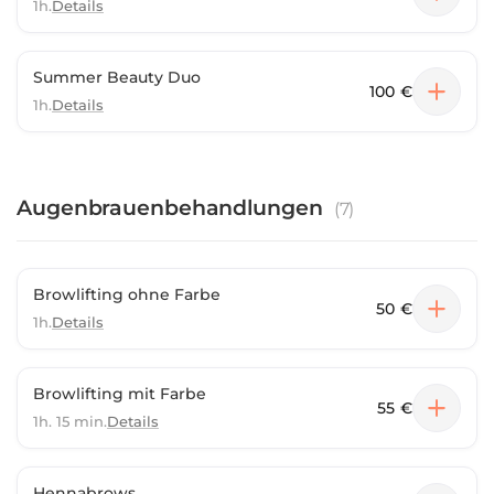
1h.
Details
Summer Beauty Duo
100 €
1h.
Details
Augenbrauenbehandlungen
(
7
)
Browlifting ohne Farbe
50 €
1h.
Details
Browlifting mit Farbe
55 €
1h. 15 min.
Details
Hennabrows