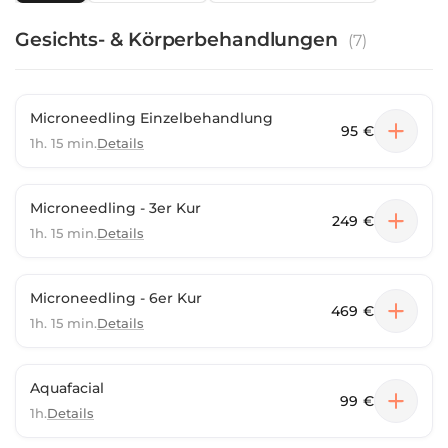
Gesichts- & Körperbehandlungen
(
7
)
Microneedling Einzelbehandlung
95 €
1h. 15 min.
Details
Microneedling - 3er Kur
249 €
1h. 15 min.
Details
Microneedling - 6er Kur
469 €
1h. 15 min.
Details
Aquafacial
99 €
1h.
Details