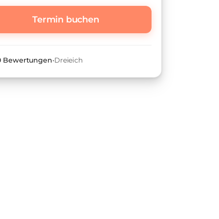
Termin buchen
 0 Bewertungen
•
Dreieich