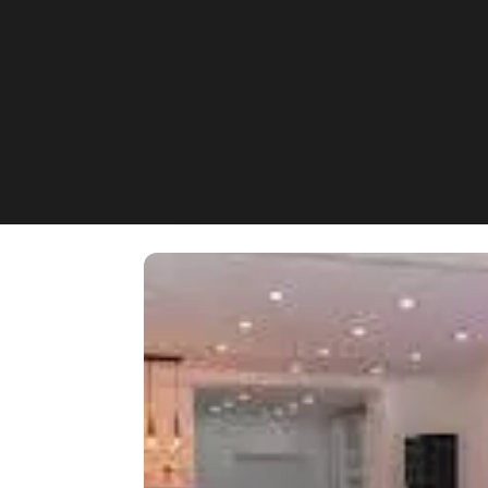
Salon Selim
Dreieich