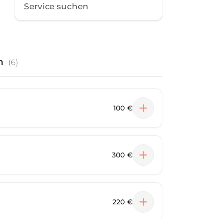
n
(
6
)
100 €
300 €
220 €