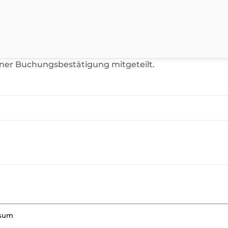
iner Buchungsbestätigung mitgeteilt.
ssum