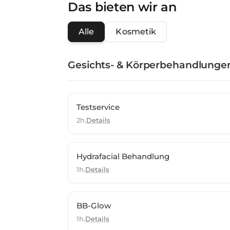
Das bieten wir an
Alle
Kosmetik
Gesichts- & Körperbehandlunge
Testservice
2h.
Details
Hydrafacial Behandlung
1h.
Details
BB-Glow
1h.
Details