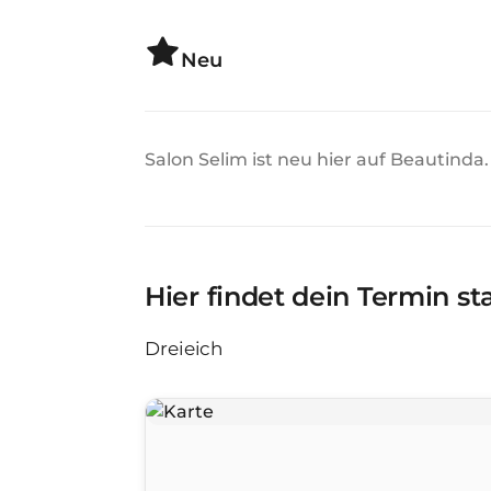
Neu
Salon Selim ist neu hier auf Beautinda.
Hier findet dein Termin st
Dreieich