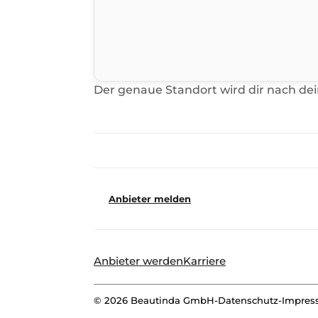
Der genaue Standort wird dir nach de
Anbieter melden
Anbieter werden
Karriere
©
2026
Beautinda GmbH
-
Datenschutz
-
Impre