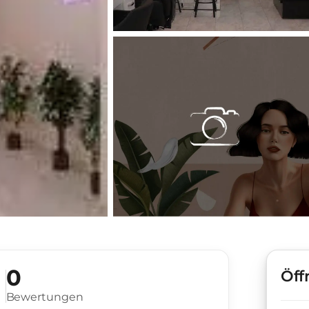
0
Öff
Bewertungen