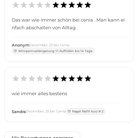
Das war wie immer schön bei cenia . Man kann ei
nfach abschalten von Alltag .
Anonym
Dezember
,
25
bei
Cenia
Wimpernverlängerung 1:1 Auffüllen bis 14 Tage
wie immer alles bestens
Sandra
Dezember
,
25
bei
Cenia
Nagel Refill kurz # 2