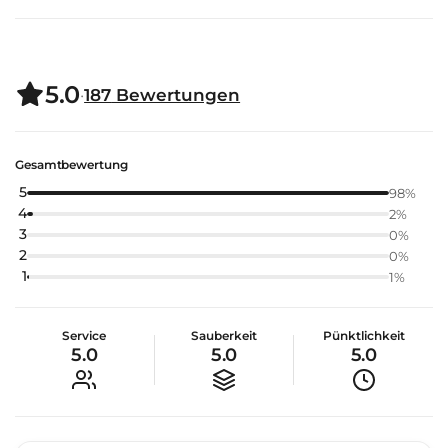
5.0
·
187
Bewertungen
Gesamtbewertung
5
98
%
4
2
%
3
0
%
2
0
%
1
1
%
Service
Sauberkeit
Pünktlichkeit
5.0
5.0
5.0