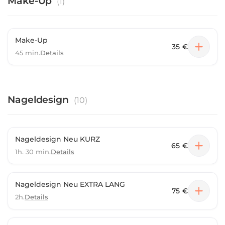
Make-Up
(
1
)
Make-Up
35 €
45 min.
Details
Nageldesign
(
10
)
Nageldesign Neu KURZ
65 €
1h. 30 min.
Details
Nageldesign Neu EXTRA LANG
75 €
2h.
Details