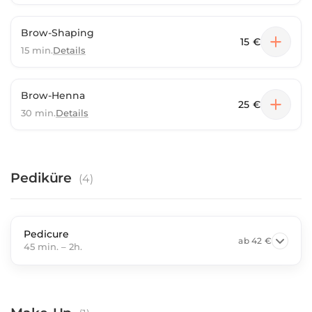
Brow-Shaping
15 €
15 min.
Details
Brow-Henna
25 €
30 min.
Details
Pediküre
(
4
)
Pedicure
ab
42 €
45 min.
–
2h.