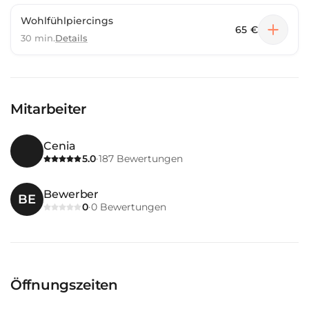
Wohlfühlpiercings
65 €
30 min.
Details
Mitarbeiter
Cenia
5.0
187
Bewertungen
·
Bewerber
BE
0
0
Bewertungen
·
Öffnungszeiten