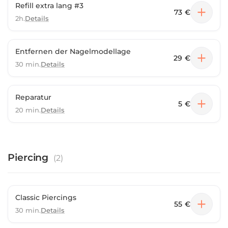
Refill extra lang #3
73 €
2h.
Details
Entfernen der Nagelmodellage
29 €
30 min.
Details
Reparatur
5 €
20 min.
Details
Piercing
(
2
)
Classic Piercings
55 €
30 min.
Details