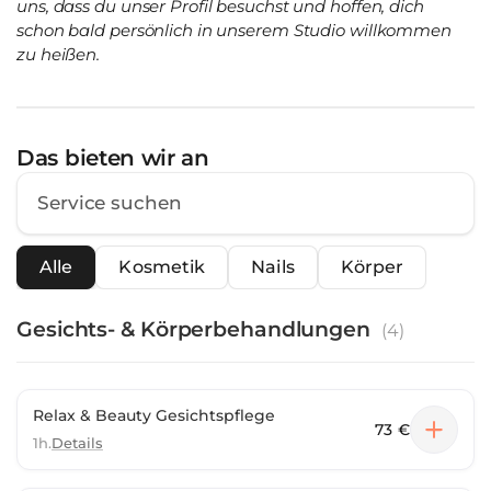
uns, dass du unser Profil besuchst und hoffen, dich
schon bald persönlich in unserem Studio willkommen
zu heißen.
Das bieten wir an
Alle
Kosmetik
Nails
Körper
Gesichts- & Körperbehandlungen
(
4
)
Relax & Beauty Gesichtspflege
73 €
1h.
Details