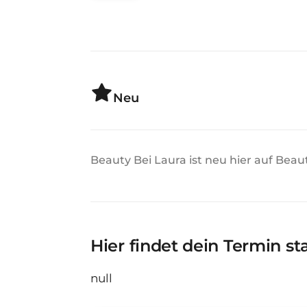
Neu
Beauty Bei Laura ist neu hier auf Beau
Hier findet dein Termin st
null