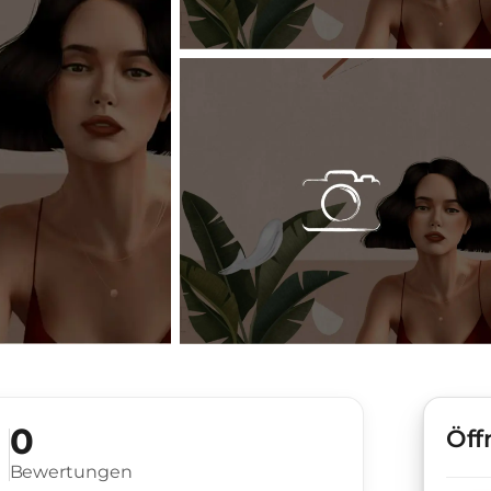
0
Öff
Bewertungen