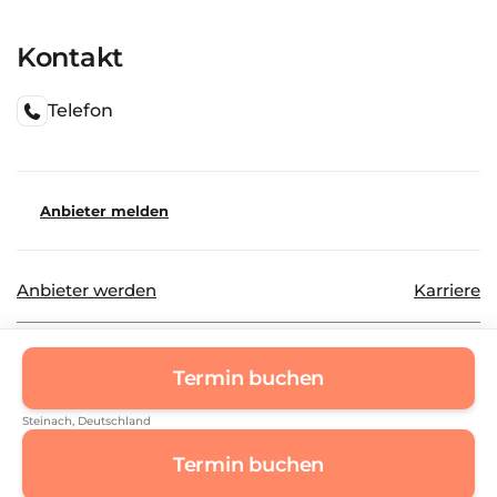
Kontakt
Telefon
Anbieter melden
Anbieter werden
Karriere
©
2026
Beautinda GmbH
Datenschutz
Termin buchen
Impressum
Steinach
, Deutschland
Termin buchen