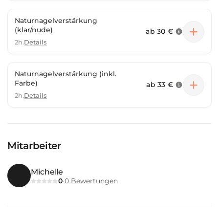
Naturnagelverstärkung
(klar/nude)
ab
30 €
2h.
Details
Naturnagelverstärkung (inkl.
Farbe)
ab
33 €
2h.
Details
Mitarbeiter
Michelle
0
0
Bewertungen
·