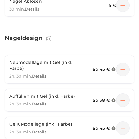
Nägel Ablösen
15 €
30 min.
Details
Nageldesign
(
5
)
Neumodellage mit Gel (inkl.
Farbe)
ab
45 €
2h. 30 min.
Details
Auffüllen mit Gel (inkl. Farbe)
ab
38 €
2h. 30 min.
Details
GelX Modellage (inkl. Farbe)
ab
45 €
2h. 30 min.
Details