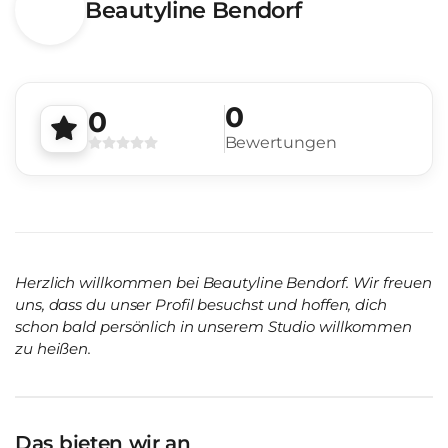
Beautyline Bendorf
0
0
Bewertungen
Herzlich willkommen bei Beautyline Bendorf. Wir freuen
uns, dass du unser Profil besuchst und hoffen, dich
schon bald persönlich in unserem Studio willkommen
zu heißen.
Das bieten wir an