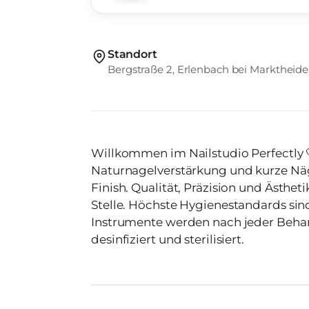
Standort
Bergstraße 2, Erlenbach bei Marktheide
Willkommen im Nailstudio Perfectly 🤍
Naturnagelverstärkung und kurze Näg
Finish. Qualität, Präzision und Ästhet
Stelle. Höchste Hygienestandards sind
Instrumente werden nach jeder Behan
desinfiziert und sterilisiert.