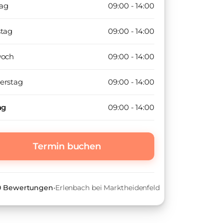
ag
09:00 - 14:00
stag
09:00 - 14:00
woch
09:00 - 14:00
erstag
09:00 - 14:00
ag
09:00 - 14:00
Termin buchen
 0 Bewertungen
•
Erlenbach bei Marktheidenfeld