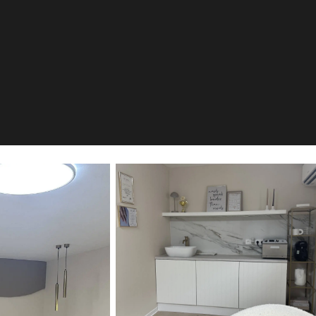
ctly
Marktheidenfeld, DE