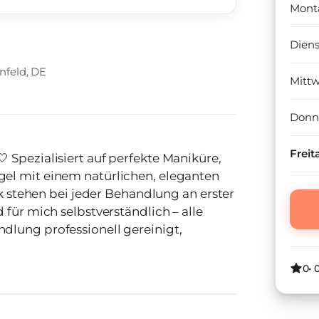
Mont
Dien
nfeld, DE
Mitt
Donn
Freit
 Spezialisiert auf perfekte Maniküre,
el mit einem natürlichen, eleganten
ik stehen bei jeder Behandlung an erster
 für mich selbstverständlich – alle
dlung professionell gereinigt,
0
•