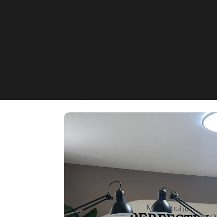
Nagelstudio Perfe
Bergstraße 2, Erlenbach bei 