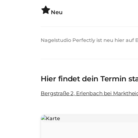
Neu
Nagelstudio Perfectly ist neu hier auf 
Hier findet dein Termin st
Bergstraße 2, Erlenbach bei Markthei