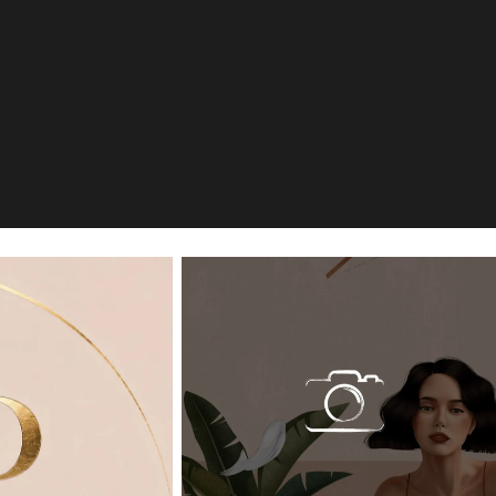
en, DE