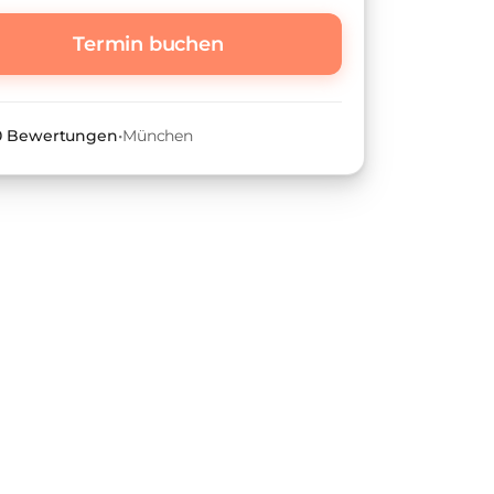
Termin buchen
 0 Bewertungen
•
München