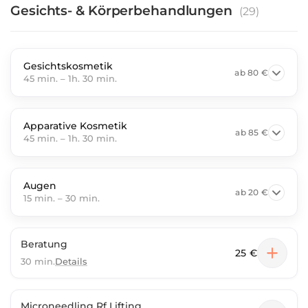
Gesichts- & Körperbehandlungen
(
29
)
Gesichtskosmetik
ab
80 €
45 min.
–
1h. 30 min.
Apparative Kosmetik
ab
85 €
45 min.
–
1h. 30 min.
Augen
ab
20 €
15 min.
–
30 min.
Beratung
25 €
30 min.
Details
Microneedling Rf Lifting