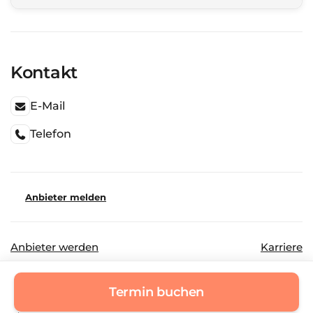
Kontakt
E-Mail
Telefon
Anbieter melden
Anbieter werden
Karriere
©
2026
Beautinda GmbH
Datenschutz
Termin buchen
Impressum