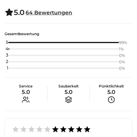
5.0
·
64
Bewertungen
Gesamtbewertung
5
99
%
4
1
%
3
0
%
2
0
%
1
0
%
Service
Sauberkeit
Pünktlichkeit
5.0
5.0
5.0