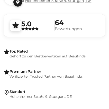
Hohenheimer Straße 9, Stuttgart, DE
64
5.0
Bewertungen
Top Rated
Gehört zu den Bestbewerteten auf Beautinda.
Premium Partner
Verifizierter Trusted Partner von Beautinda.
Standort
Hohenheimer Straße 9, Stuttgart, DE