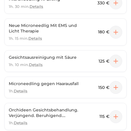
330 €
1h. 30 min.
Details
Neue Microneedlig Mit EMS und
Licht Therapie
180 €
1h. 15 min.
Details
Gesichtsausreinigung mit Säure
125 €
1h. 10 min.
Details
Microneedling gegen Haarausfall
150 €
1h.
Details
Orchideen Gesichtsbehandlung.
Verjüngend. Beruhigend.
115 €
Aufhellend.
1h.
Details