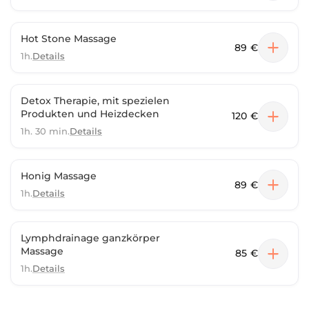
Hot Stone Massage
89 €
1h.
Details
Detox Therapie, mit spezielen
Produkten und Heizdecken
120 €
1h. 30 min.
Details
Honig Massage
89 €
1h.
Details
Lymphdrainage ganzkörper
Massage
85 €
1h.
Details