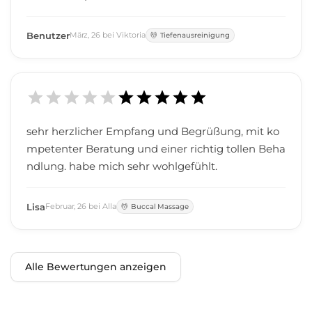
Benutzer
März
,
26
bei
Viktoria
Tiefenausreinigung
sehr herzlicher Empfang und Begrüßung, mit ko
mpetenter Beratung und einer richtig tollen Beha
ndlung. habe mich sehr wohlgefühlt.
Lisa
Februar
,
26
bei
Alla
Buccal Massage
Alle Bewertungen anzeigen