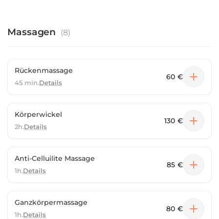
Massagen
(
8
)
Rückenmassage
60 €
45 min.
Details
Körperwickel
130 €
2h.
Details
Anti-Celluilite Massage
85 €
1h.
Details
Ganzkörpermassage
80 €
1h.
Details