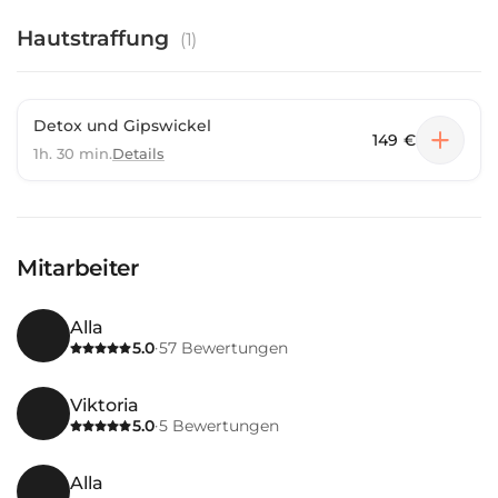
Hautstraffung
(
1
)
Detox und Gipswickel
149 €
1h. 30 min.
Details
Mitarbeiter
Alla
5.0
57
Bewertungen
·
Viktoria
5.0
5
Bewertungen
·
Alla