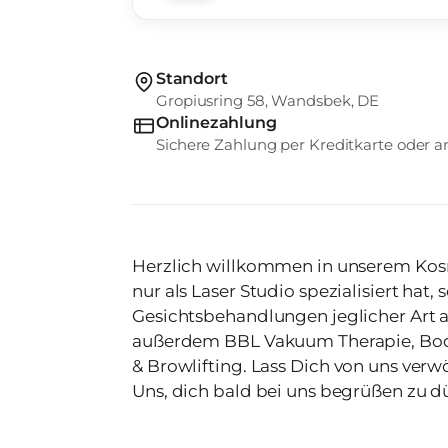
Standort
Gropiusring 58, Wandsbek, DE
Onlinezahlung
Sichere Zahlung per Kreditkarte oder
Herzlich willkommen in unserem Kosme
nur als Laser Studio spezialisiert hat,
Gesichtsbehandlungen jeglicher Art anbietet. Unsere Leistu
außerdem BBL Vakuum Therapie, Bod
& Browlifting. Lass Dich von uns verwöhnen und verschönern - wir freuen
Uns, dich bald bei uns begrüßen zu dü