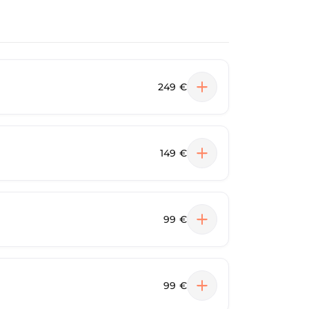
249 €
149 €
99 €
99 €