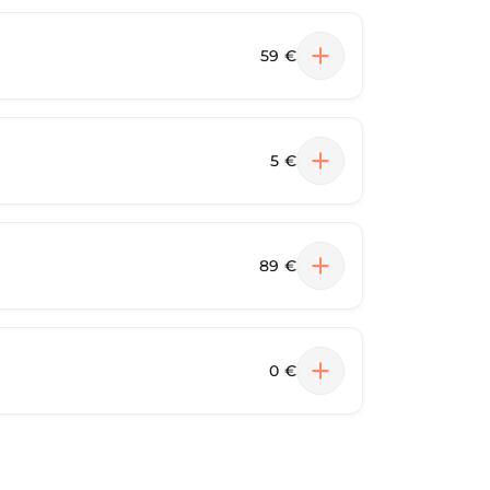
59 €
5 €
89 €
0 €