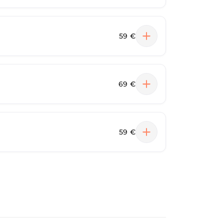
59 €
69 €
59 €