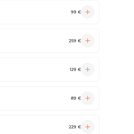
99 €
259 €
129 €
89 €
229 €