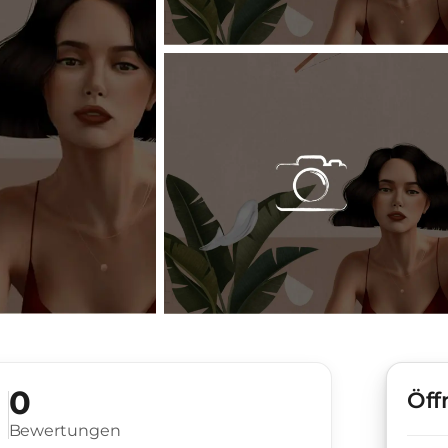
0
Öff
Bewertungen