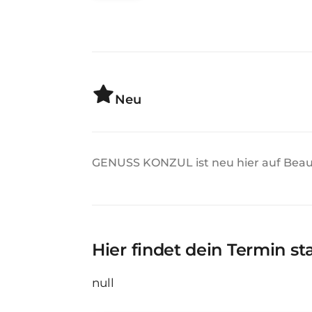
Neu
GENUSS KONZUL ist neu hier auf Beau
Hier findet dein Termin st
null