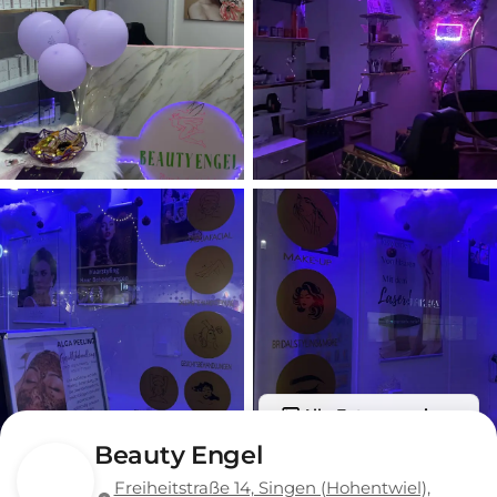
Alle Fotos anzeigen
Beauty Engel
Freiheitstraße 14, Singen (Hohentwiel),