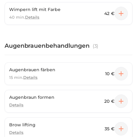
Wimpern lift mit Farbe
42 €
40 min.
Details
Augenbrauenbehandlungen
(
3
)
Augenbrauen färben
10 €
15 min.
Details
Augenbraun formen
20 €
Details
Brow lifting
35 €
Details