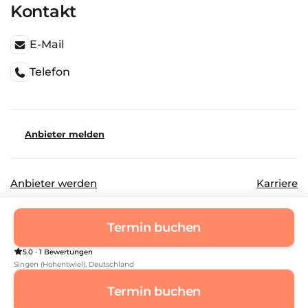
Kontakt
E-Mail
Telefon
Anbieter melden
Anbieter werden
Karriere
©
2026
Beautinda GmbH
Datenschutz
Termin buchen
Impressum
5.0 · 1 Bewertungen
Singen (Hohentwiel)
, Deutschland
Termin buchen