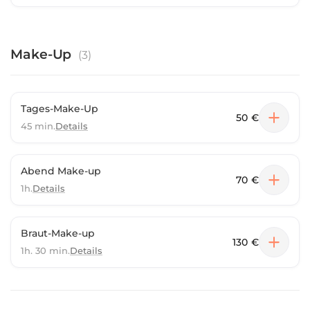
Make-Up
(
3
)
Tages-Make-Up
50 €
45 min.
Details
Abend Make-up
70 €
1h.
Details
Braut-Make-up
130 €
1h. 30 min.
Details