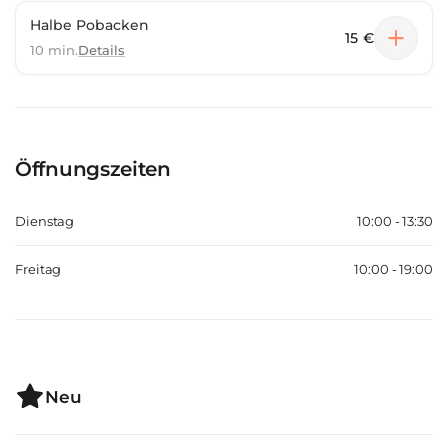
Halbe Pobacken
15 €
10 min.
Details
Öffnungszeiten
Dienstag
10:00 - 13:30
Freitag
10:00 - 19:00
Neu