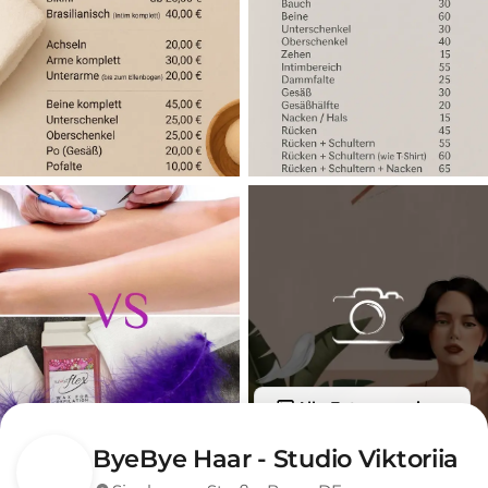
Alle Fotos anzeigen
ByeBye Haar - Studio Viktoriia