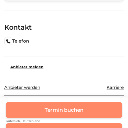
Kontakt
Telefon
Anbieter melden
Anbieter werden
Karriere
©
2026
Beautinda GmbH
Datenschutz
Termin buchen
Impressum
Gütersloh
, Deutschland