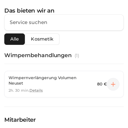
Das bieten wir an
Alle
Kosmetik
Wimpernbehandlungen
(
1
)
Wimpernverlängerung Volumen
Neuset
80 €
2h. 30 min.
Details
Mitarbeiter