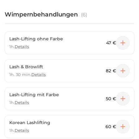
Wimpernbehandlungen
(
6
)
Lash-Lifting ohne Farbe
47 €
1h.
Details
Lash & Browlift
82 €
1h. 30 min.
Details
Lash-Lifting mit Farbe
50 €
1h.
Details
Korean Lashlifting
60 €
1h.
Details