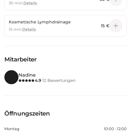
30 min.
Details
Kosmetische Lymphdrainage
15 €
15 min.
Details
Mitarbeiter
Nadine
4.9
12
Bewertungen
·
Öffnungszeiten
Montag
10:00 - 12:00