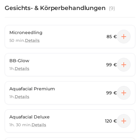
Gesichts- & Körperbehandlungen
(
9
)
Microneedling
85 €
50 min.
Details
BB-Glow
99 €
1h.
Details
Aquafacial Premium
99 €
1h.
Details
Aquafacial Deluxe
120 €
1h. 30 min.
Details