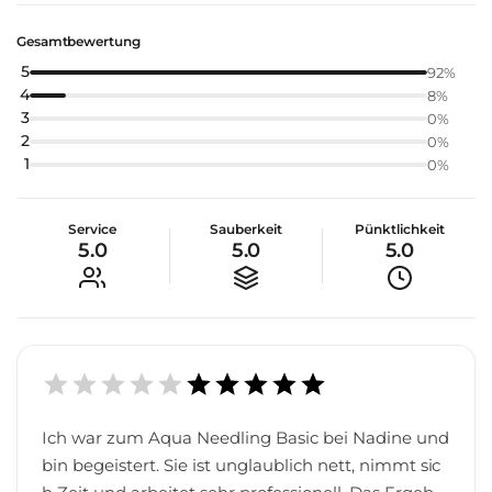
Gesamtbewertung
5
92
%
4
8
%
3
0
%
2
0
%
1
0
%
Service
Sauberkeit
Pünktlichkeit
5.0
5.0
5.0
Ich war zum Aqua Needling Basic bei Nadine und
bin begeistert. Sie ist unglaublich nett, nimmt sic