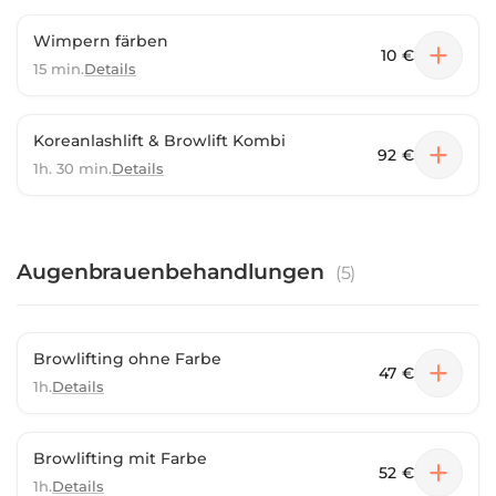
Wimpern färben
10 €
15 min.
Details
Koreanlashlift & Browlift Kombi
92 €
1h. 30 min.
Details
Augenbrauenbehandlungen
(
5
)
Browlifting ohne Farbe
47 €
1h.
Details
Browlifting mit Farbe
52 €
1h.
Details