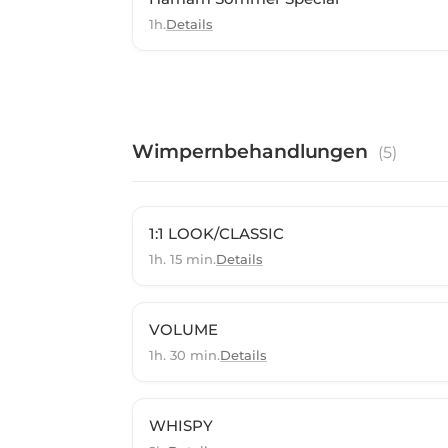
1h.
Details
Wimpernbehandlungen
(
5
)
1:1 LOOK/CLASSIC
1h. 15 min.
Details
VOLUME
1h. 30 min.
Details
WHISPY