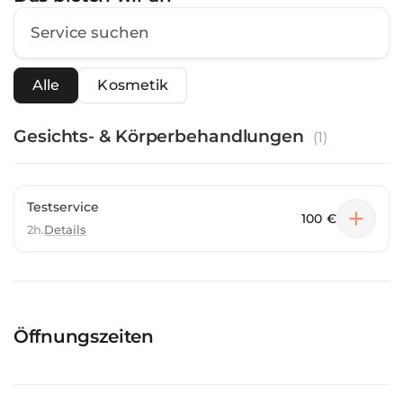
Alle
Kosmetik
Gesichts- & Körperbehandlungen
(
1
)
Testservice
100 €
2h.
Details
Öffnungszeiten