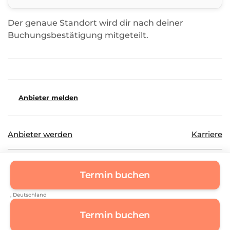
Der genaue Standort wird dir nach deiner
Buchungsbestätigung mitgeteilt.
Anbieter melden
Anbieter werden
Karriere
©
2026
Beautinda GmbH
Datenschutz
Termin buchen
Impressum
, Deutschland
Termin buchen