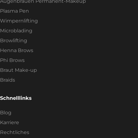
Augenbrauen Permanent-Makeup
Plasma Pen
Wimpernlifting
Microblading
Browlifting
Henna Brows
Phi Brows
Braut Make-up
Braids
Schnelllinks
Blog
Karriere
Rechtliches