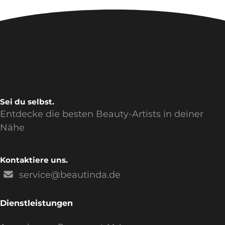
Sei du selbst.
Entdecke die besten Beauty-Artists in deiner
Nähe
Kontaktiere uns.
service@beautinda.de
Dienstleistungen