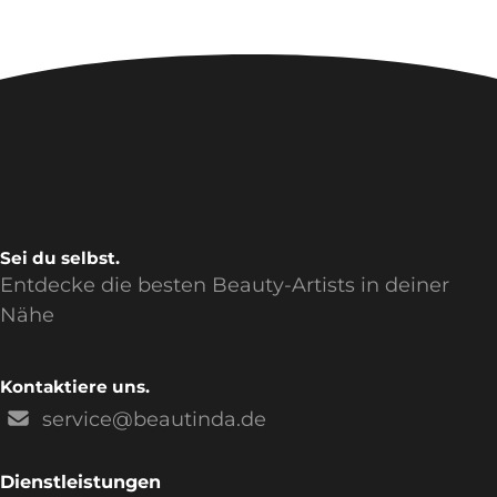
Sei du selbst.
Entdecke die besten Beauty-Artists in deiner
Nähe
Kontaktiere uns.
service@beautinda.de
Dienstleistungen