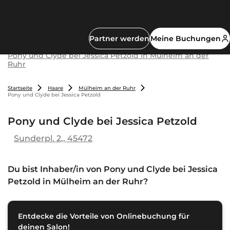
Partner werden
Meine Buchungen
Pony und Clyde bei Jessica Petzold in Mülheim an der
Ruhr
Startseite
Haare
Mülheim an der Ruhr
Pony und Clyde bei Jessica Petzold
Pony und Clyde bei Jessica Petzold
Sunderpl. 2,, 45472
Du bist Inhaber/in von
Pony und Clyde bei Jessica
Petzold in Mülheim an der Ruhr
?
Entdecke die Vorteile von Onlinebuchung für
deinen Salon!