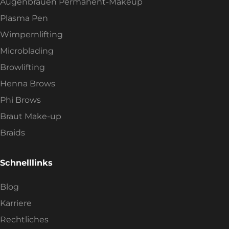
Augenbrauen Permanent-Makeup
Plasma Pen
Wimpernlifting
Microblading
Browlifting
Henna Brows
Phi Brows
Braut Make-up
Braids
Schnelllinks
Blog
Karriere
Rechtliches