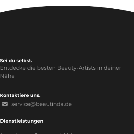
Sei du selbst.
Entdecke die besten Beauty-Artists in deiner
Nähe
Kontaktiere uns.
service@beautinda.de
Dienstleistungen