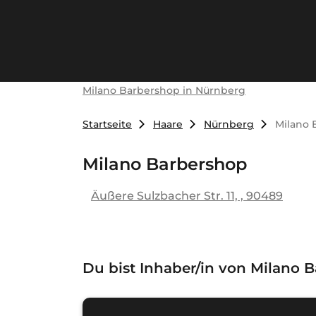
Milano Barbershop in Nürnberg
Startseite
Haare
Nürnberg
Milano 
Milano Barbershop
Äußere Sulzbacher Str. 11, , 90489
Du bist Inhaber/in von
Milano B