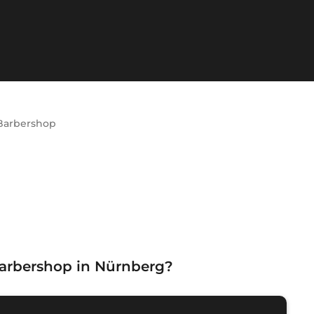
Barbershop
arbershop in Nürnberg
?