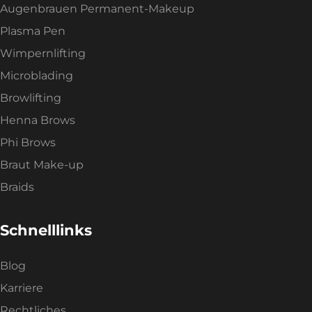
Augenbrauen Permanent-Makeup
Plasma Pen
Wimpernlifting
Microblading
Browlifting
Henna Brows
Phi Brows
Braut Make-up
Braids
Schnelllinks
Blog
Karriere
Rechtliches