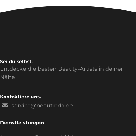
Sei du selbst.
Entdecke die besten Beauty-Artists in deiner
Nähe
Kontaktiere uns.
service@beautinda.de
Dienstleistungen