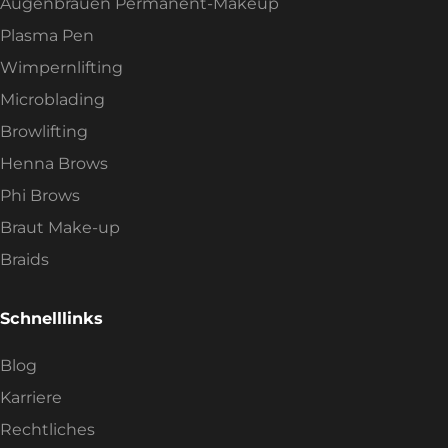
Augenbrauen Permanent-Makeup
Plasma Pen
Wimpernlifting
Microblading
Browlifting
Henna Brows
Phi Brows
Braut Make-up
Braids
Schnelllinks
Blog
Karriere
Rechtliches